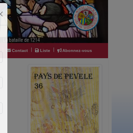
|
|
|
Contact
Liste
Abonnez-vous