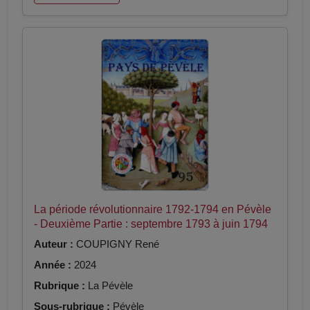
La période révolutionnaire 1792-1794 en Pévèle
- Deuxième Partie : septembre 1793 à juin 1794
Auteur :
COUPIGNY René
Année :
2024
Rubrique :
La Pévèle
Sous-rubrique :
Pévèle