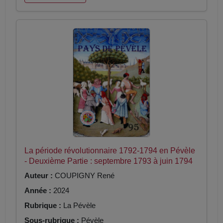
La période révolutionnaire 1792-1794 en Pévèle
- Deuxième Partie : septembre 1793 à juin 1794
Auteur :
COUPIGNY René
Année :
2024
Rubrique :
La Pévèle
Sous-rubrique :
Pévèle