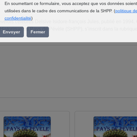
l’association »
En soumettant ce formulaire, vous acceptez que vos données soient
utilisées dans le cadre des communications de la SHPP. (
politique d
ois célèbres Delsive Isidore-françois Jules, publié en 1994.
confidentialité
)
Historique du Pays de Pévèle (SHPP), s’inscrit dans la rubriqu
Envoyer
Fermer