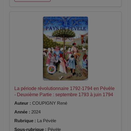
La période révolutionnaire 1792-1794 en Pévèle
- Deuxième Partie : septembre 1793 à juin 1794
Auteur :
COUPIGNY René
Année :
2024
Rubrique :
La Pévèle
Sous-rubrique :
Pévèle