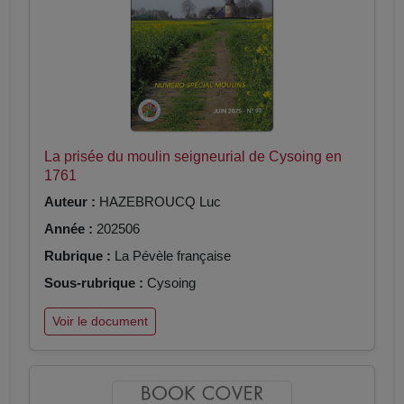
La prisée du moulin seigneurial de Cysoing en
1761
Auteur :
HAZEBROUCQ Luc
Année :
202506
Rubrique :
La Pévèle française
Sous-rubrique :
Cysoing
Voir le document