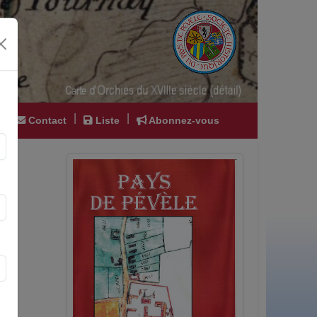
|
|
|
Contact
Liste
Abonnez-vous