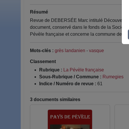
Résumé
Revue de DEBERSÉE Marc intitulé Découverte à
document, conservé dans le fonds de la Société 
Pévèle française et concerne la commune de R
Mots-clés :
grès landanien
-
vasque
Classement
Rubrique :
La Pévèle française
Sous-Rubrique / Commune :
Rumegies
Indice / Numéro de revue :
61
3 documents similaires