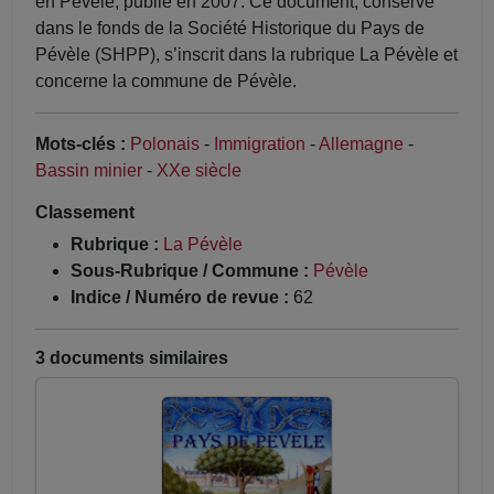
en Pévèle, publié en 2007. Ce document, conservé
dans le fonds de la Société Historique du Pays de
Pévèle (SHPP), s’inscrit dans la rubrique La Pévèle et
concerne la commune de Pévèle.
Mots-clés :
Polonais
-
Immigration
-
Allemagne
-
Bassin minier
-
XXe siècle
Classement
Rubrique :
La Pévèle
Sous-Rubrique / Commune :
Pévèle
Indice / Numéro de revue :
62
3 documents similaires