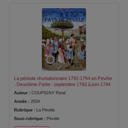
La période révolutionnaire 1792-1794 en Pévèle
- Deuxième Partie : septembre 1793 à juin 1794
Auteur :
COUPIGNY René
Année :
2024
Rubrique :
La Pévèle
Sous-rubrique :
Pévèle