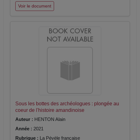
Voir le document
Sous les bottes des archéologues : plongée au
coeur de l'histoire amandinoise
Auteur :
HENTON Alain
Année :
2021
Rubrique :
La Pévèle française