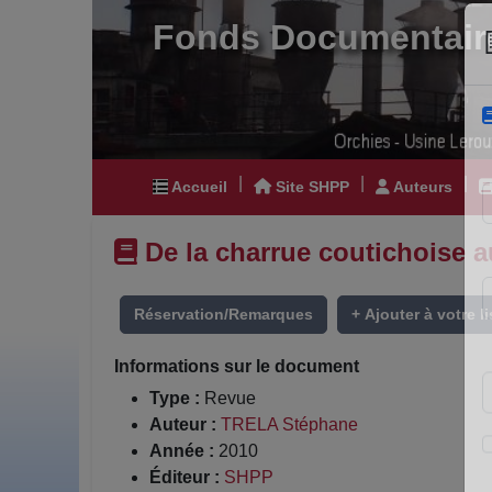
Fonds Documentair
|
|
|
Accueil
Site SHPP
Auteurs
De la charrue coutichoise au
Réservation/Remarques
+ Ajouter à votre li
Informations sur le document
Type :
Revue
Auteur :
TRELA Stéphane
Année :
2010
Éditeur :
SHPP