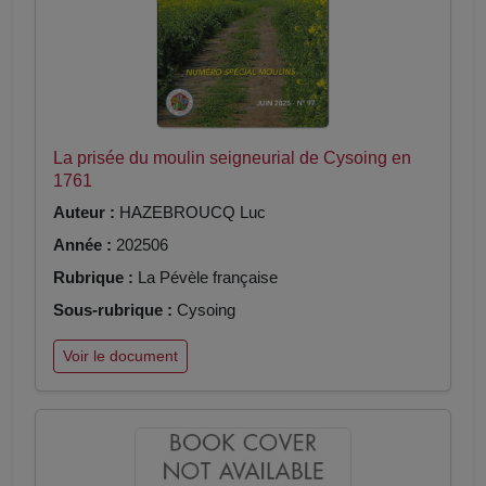
La prisée du moulin seigneurial de Cysoing en
1761
Auteur :
HAZEBROUCQ Luc
Année :
202506
Rubrique :
La Pévèle française
Sous-rubrique :
Cysoing
Voir le document