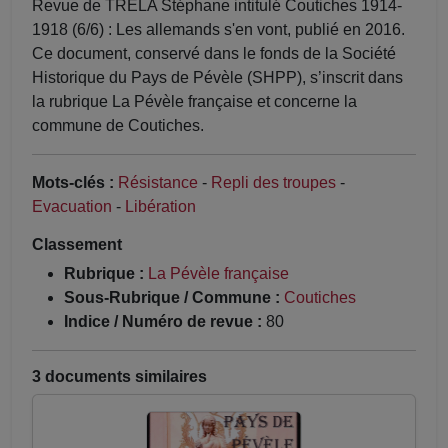
Revue de TRELA Stéphane intitulé Coutiches 1914-
1918 (6/6) : Les allemands s'en vont, publié en 2016.
Ce document, conservé dans le fonds de la Société
Historique du Pays de Pévèle (SHPP), s’inscrit dans
la rubrique La Pévèle française et concerne la
commune de Coutiches.
Mots-clés :
Résistance
-
Repli des troupes
-
Evacuation
-
Libération
Classement
Rubrique :
La Pévèle française
Sous-Rubrique / Commune :
Coutiches
Indice / Numéro de revue :
80
3 documents similaires