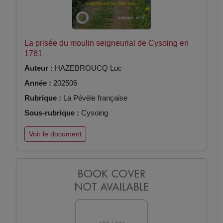
La prisée du moulin seigneurial de Cysoing en
1761
Auteur :
HAZEBROUCQ Luc
Année :
202506
Rubrique :
La Pévèle française
Sous-rubrique :
Cysoing
Voir le document