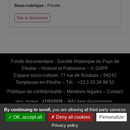
Sous-rubrique :
Pévèle
Voir le document
Fonds documentaire :
Société Historique du Pays de
Pévèle – Histoire et Patrimoine – © SHPP
Espace socio-culturel, 77 rue de Roubaix – 59242
Templeuve-en-Pévèle – Tél. : +33 3 20 34 98 52
Politique de confidentialité
–
Mentions légales
–
Contact
vers. moteur :
17/03/2026
– MAJ base documentaire :
03/07/2026 16:46:24
By continuing to scroll,
you are allowing all third-party services
Conception et réalisation :
Web20MIP.fr
OK, accept all
Deny all cookies
Personalize
Privacy policy