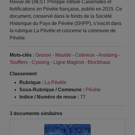
Revue de DIEST Philippe intitulé Casemates et
fortifications en Pévèle française, publié en 2015. Ce
document, conservé dans le fonds de la Société
Historique du Pays de Pévèle (SHPP), s’inscrit dans
la rubrique La Pévèle et concerne la commune de
Pévèle.
Mots-clés :
Gruson
-
Maulde
-
Cobrieux
-
Anstaing
-
Toufflers
-
Cysoing
-
Ligne Maginot
-
Blockhaus
Classement
Rubrique :
La Pévèle
Sous-Rubrique / Commune :
Pévèle
Indice / Numéro de revue :
77
3 documents similaires