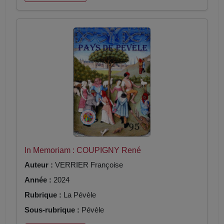
In Memoriam : COUPIGNY René
Auteur :
VERRIER Françoise
Année :
2024
Rubrique :
La Pévèle
Sous-rubrique :
Pévèle