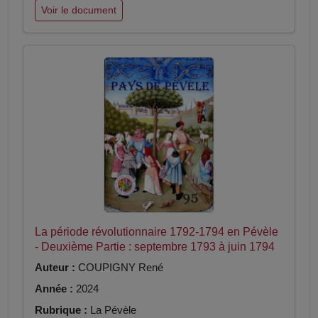
Voir le document
La période révolutionnaire 1792-1794 en Pévèle
- Deuxième Partie : septembre 1793 à juin 1794
Auteur :
COUPIGNY René
Année :
2024
Rubrique :
La Pévèle