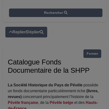
Rechercher
Replier/Déplier
Fermer
Catalogue Fonds
Documentaire de la SHPP
La Société Historique du Pays de Pévèle
possède
un fonds documentaire particulièrement riche
(livres,
revues)
concernant principalement l’histoire de la
Pévèle française
, de la
Pévèle belge
et des
Hauts-
de-France
.