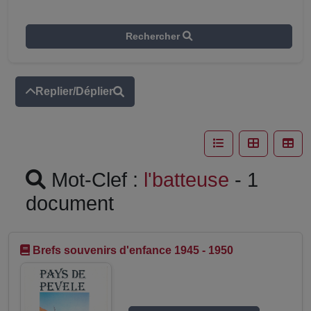
Rechercher
Replier/Déplier
Mot-Clef :
l'batteuse
- 1
document
Brefs souvenirs d'enfance 1945 - 1950