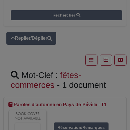
Rechercher
Replier/Déplier
Mot-Clef :
fêtes-
commerces
- 1 document
Paroles d'automne en Pays-de-Pévèle - T1
Réservation/Remarques