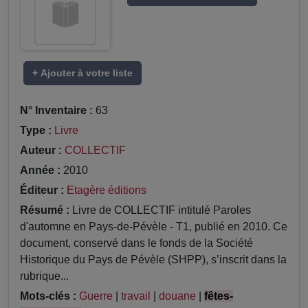
+ Ajouter à votre liste
N° Inventaire :
63
Type :
Livre
Auteur :
COLLECTIF
Année :
2010
Éditeur :
Etagère éditions
Résumé :
Livre de COLLECTIF intitulé Paroles
d'automne en Pays-de-Pévèle - T1, publié en 2010. Ce
document, conservé dans le fonds de la Société
Historique du Pays de Pévèle (SHPP), s’inscrit dans la
rubrique...
Mots-clés :
Guerre
|
travail
|
douane
|
fêtes-