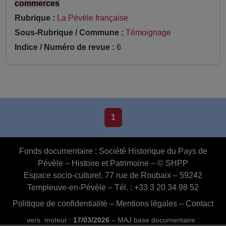
commerces
Rubrique :
La Pévèle française
Sous-Rubrique / Commune :
Témoignage
Indice / Numéro de revue :
6
1
Fonds documentaire :
Société Historique du Pays de
Pévèle – Histoire et Patrimoine – © SHPP
Espace socio-culturel, 77 rue de Roubaix – 59242
Templeuve-en-Pévèle – Tél. : +33 3 20 34 98 52
Politique de confidentialité
–
Mentions légales
–
Contact
vers. moteur :
17/03/2026
– MAJ base documentaire :