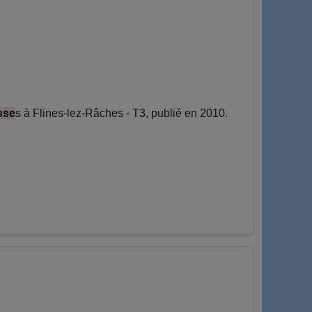
sse
s à Flines-lez-Râches - T3, publié en 2010.