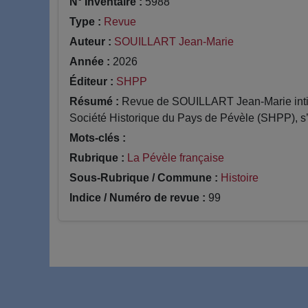
N° Inventaire :
5988
Type :
Revue
Auteur :
SOUILLART Jean-Marie
Année :
2026
Éditeur :
SHPP
Résumé :
Revue de SOUILLART Jean-Marie inti
Société Historique du Pays de Pévèle (SHPP), s’in
Mots-clés :
Rubrique :
La Pévèle française
Sous-Rubrique / Commune :
Histoire
Indice / Numéro de revue :
99