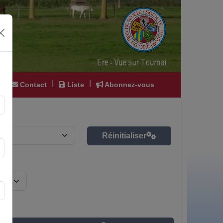
|
|
|
Contact
Liste
Abonnez-vous
Réinitialiser