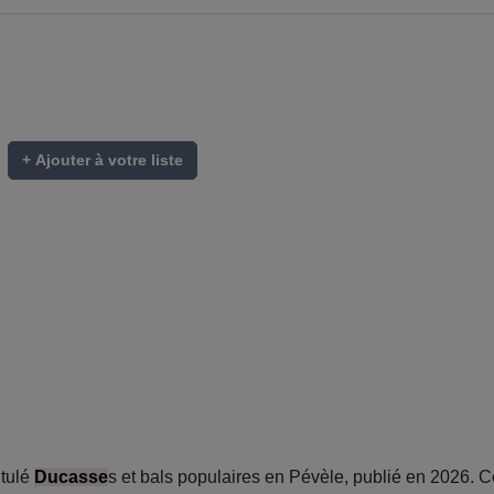
+ Ajouter à votre liste
tulé
Ducasse
s et bals populaires en Pévèle, publié en 2026. 