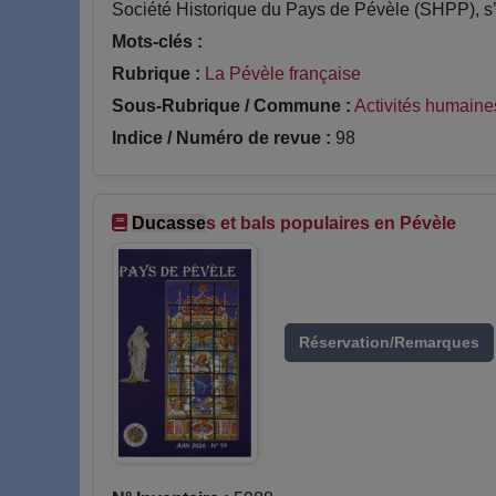
Société Historique du Pays de Pévèle (SHPP), s’in
Mots-clés :
Rubrique :
La Pévèle française
Sous-Rubrique / Commune :
Activités humaine
Indice / Numéro de revue :
98
Ducasse
s et bals populaires en Pévèle
Réservation/Remarques