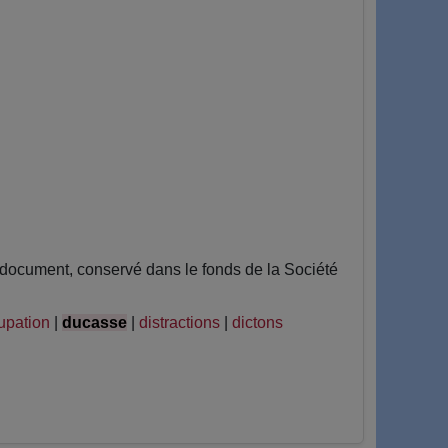
document, conservé dans le fonds de la Société
upation
|
ducasse
|
distractions
|
dictons