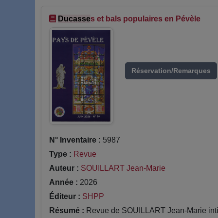
Ducasse
s et bals populaires en Pévèle
Réservation/Remarques
N° Inventaire :
5987
Type :
Revue
Auteur :
SOUILLART Jean-Marie
Année :
2026
Éditeur :
SHPP
Résumé :
Revue de SOUILLART Jean-Marie inti