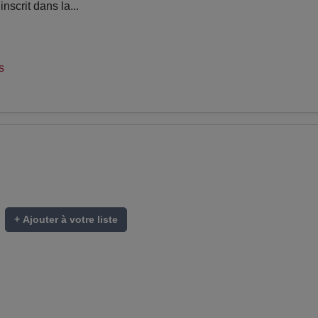
scrit dans la...
s
+ Ajouter à votre liste