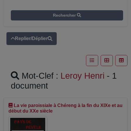
Rechercher
Replier/Déplier
Mot-Clef :
Leroy Henri
- 1
document
La vie paroissiale à Chéreng à la fin du XIXe et au
début du XXe siècle