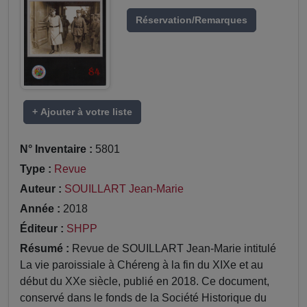
Réservation/Remarques
+ Ajouter à votre liste
N° Inventaire :
5801
Type :
Revue
Auteur :
SOUILLART Jean-Marie
Année :
2018
Éditeur :
SHPP
Résumé :
Revue de SOUILLART Jean-Marie intitulé
La vie paroissiale à Chéreng à la fin du XIXe et au
début du XXe siècle, publié en 2018. Ce document,
conservé dans le fonds de la Société Historique du