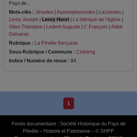
Pays de...
Mots-clés :
Jésuites
|
Assomptionnistes
|
Lazaristes
|
Leroy Joseph
|
Leroy Henri
|
La fabrique de l'église
|
Stien Théodore
|
Ledent Auguste
|
C François
|
Abbé
Dehaese
Rubrique :
La Pévèle française
Sous-Rubrique / Commune :
Chéreng
Indice / Numéro de revue :
84
1
Fonds documentaire :
Société Historique du Pays de
Pévèle – Histoire et Patrimoine – © SHPP