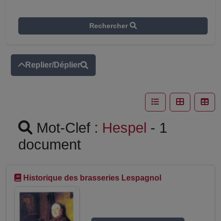
Rechercher
Replier/Déplier
Mot-Clef :
Hespel
- 1
document
Historique des brasseries Lespagnol