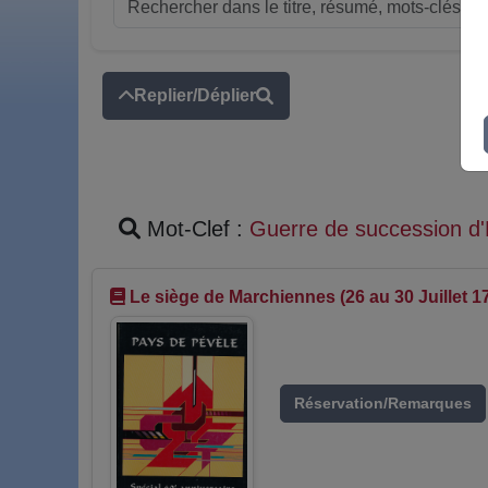
Replier/Déplier
Mot-Clef :
Guerre de succession d
Le siège de Marchiennes (26 au 30 Juillet 1
Réservation/Remarques