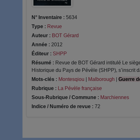
N° Inventaire :
5634
Type :
Revue
Auteur :
BOT Gérard
Année :
2012
Éditeur :
SHPP
Résumé :
Revue de BOT Gérard intitulé Le siège
Historique du Pays de Pévèle (SHPP), s’inscrit da
Mots-clés :
Montesqiou
|
Malborough
|
Guerre d
Rubrique :
La Pévèle française
Sous-Rubrique / Commune :
Marchiennes
Indice / Numéro de revue :
72