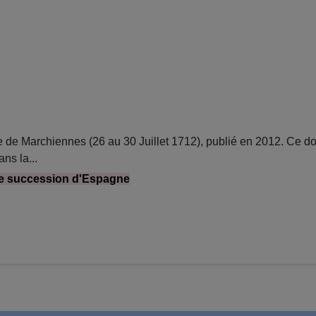
 de Marchiennes (26 au 30 Juillet 1712), publié en 2012. Ce d
ns la...
e succession d'Espagne