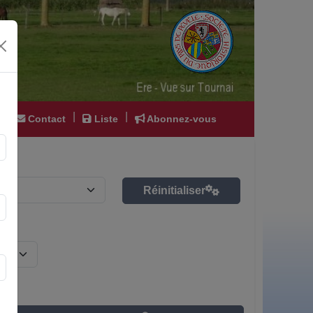
|
|
|
Contact
Liste
Abonnez-vous
Réinitialiser