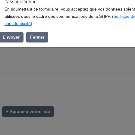
l’association »
En soumettant ce formulaire, vous acceptez que vos données soient
utilisées dans le cadre des communications de la SHPP. (
politique d
confidentialité
)
Envoyer
Fermer
+ Ajouter à votre liste