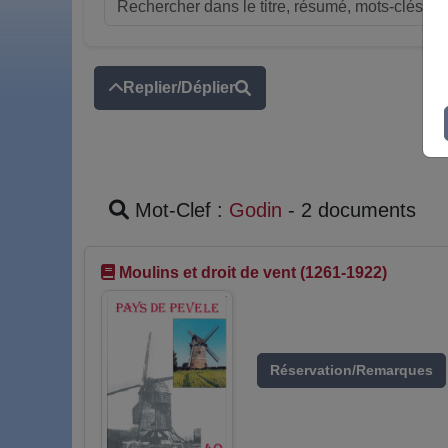
Replier/Déplier
Mot-Clef :
Godin
- 2 documents
Moulins et droit de vent (1261-1922)
Réservation/Remarques