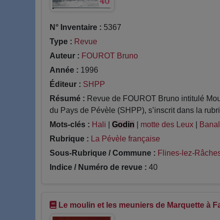
N° Inventaire :
5367
Type :
Revue
Auteur :
FOUROT Bruno
Année :
1996
Éditeur :
SHPP
Résumé :
Revue de FOUROT Bruno intitulé Moulin
du Pays de Pévèle (SHPP), s’inscrit dans la rubri
Mots-clés :
Hali
|
Godin
|
motte des Leux
|
Banal
Rubrique :
La Pévèle française
Sous-Rubrique / Commune :
Flines-lez-Râche
Indice / Numéro de revue :
40
Le moulin et les meuniers de Marquette à 