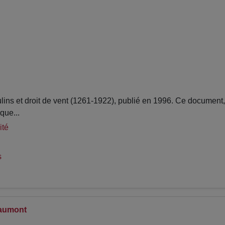
s et droit de vent (1261-1922), publié en 1996. Ce document, 
que...
ité
s
Faumont