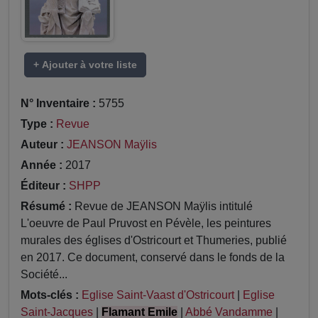
+ Ajouter à votre liste
N° Inventaire :
5755
Type :
Revue
Auteur :
JEANSON Maÿlis
Année :
2017
Éditeur :
SHPP
Résumé :
Revue de JEANSON Maÿlis intitulé
L'oeuvre de Paul Pruvost en Pévèle, les peintures
murales des églises d'Ostricourt et Thumeries, publié
en 2017. Ce document, conservé dans le fonds de la
Société...
Mots-clés :
Eglise Saint-Vaast d'Ostricourt
|
Eglise
Saint-Jacques
|
Flamant Emile
|
Abbé Vandamme
|