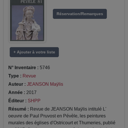
Réservation/Remarques
+ Ajouter à votre liste
N° Inventaire :
5746
Type :
Revue
Auteur :
JEANSON Maÿlis
Année :
2017
Éditeur :
SHPP
Résumé :
Revue de JEANSON Maÿlis intitulé L'
oeuvre de Paul Pruvost en Pévèle, les peintures
murales des églises d'Ostricourt et Thumeries, publié