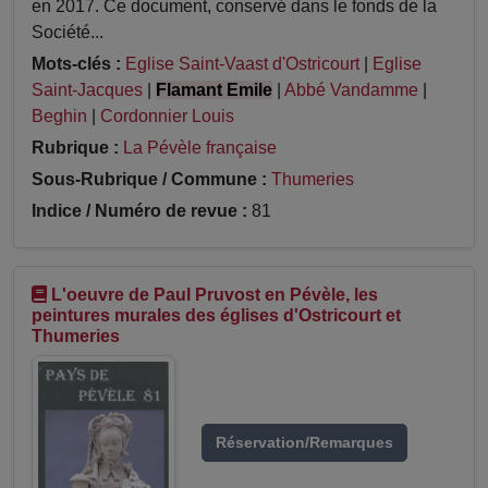
en 2017. Ce document, conservé dans le fonds de la
Société...
Mots-clés :
Eglise Saint-Vaast d'Ostricourt
|
Eglise
Saint-Jacques
|
Flamant Emile
|
Abbé Vandamme
|
Beghin
|
Cordonnier Louis
Rubrique :
La Pévèle française
Sous-Rubrique / Commune :
Thumeries
Indice / Numéro de revue :
81
L'oeuvre de Paul Pruvost en Pévèle, les
peintures murales des églises d'Ostricourt et
Thumeries
Réservation/Remarques