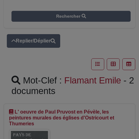
Rechercher
Replier/Déplier
Mot-Clef :
Flamant Emile
- 2
documents
L' oeuvre de Paul Pruvost en Pévèle, les
peintures murales des églises d'Ostricourt et
Thumeries