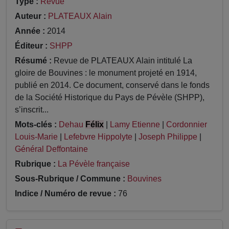
Type :
Revue
Auteur :
PLATEAUX Alain
Année :
2014
Éditeur :
SHPP
Résumé :
Revue de PLATEAUX Alain intitulé La
gloire de Bouvines : le monument projeté en 1914,
publié en 2014. Ce document, conservé dans le fonds
de la Société Historique du Pays de Pévèle (SHPP),
s’inscrit...
Mots-clés :
Dehau
Félix
|
Lamy Etienne
|
Cordonnier
Louis-Marie
|
Lefebvre Hippolyte
|
Joseph Philippe
|
Général Deffontaine
Rubrique :
La Pévèle française
Sous-Rubrique / Commune :
Bouvines
Indice / Numéro de revue :
76