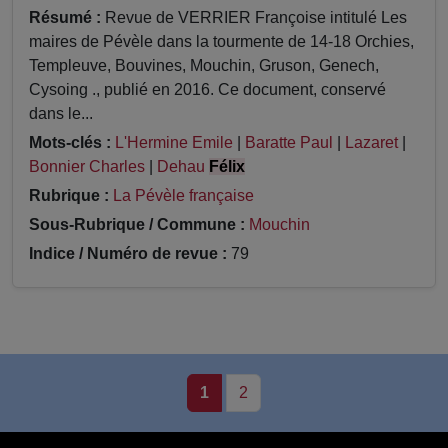
Résumé :
Revue de VERRIER Françoise intitulé Les
maires de Pévèle dans la tourmente de 14-18 Orchies,
Templeuve, Bouvines, Mouchin, Gruson, Genech,
Cysoing ., publié en 2016. Ce document, conservé
dans le...
Mots-clés :
L'Hermine Emile
|
Baratte Paul
|
Lazaret
|
Bonnier Charles
|
Dehau
Félix
Rubrique :
La Pévèle française
Sous-Rubrique / Commune :
Mouchin
Indice / Numéro de revue :
79
1
2