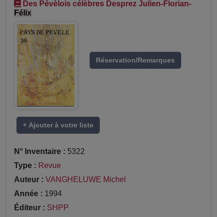
Des Pévèlois célèbres Desprez Julien-Florian-
Félix
Réservation/Remarques
+ Ajouter à votre liste
N° Inventaire :
5322
Type :
Revue
Auteur :
VANGHELUWE Michel
Année :
1994
Éditeur :
SHPP