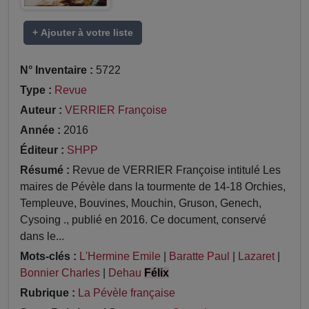
+ Ajouter à votre liste
N° Inventaire :
5722
Type :
Revue
Auteur :
VERRIER Françoise
Année :
2016
Éditeur :
SHPP
Résumé :
Revue de VERRIER Françoise intitulé Les
maires de Pévèle dans la tourmente de 14-18 Orchies,
Templeuve, Bouvines, Mouchin, Gruson, Genech,
Cysoing ., publié en 2016. Ce document, conservé
dans le...
Mots-clés :
L'Hermine Emile
|
Baratte Paul
|
Lazaret
|
Bonnier Charles
|
Dehau
Félix
Rubrique :
La Pévèle française