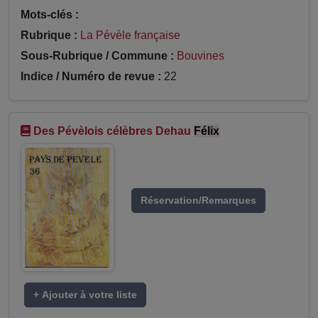
Mots-clés :
Rubrique :
La Pévèle française
Sous-Rubrique / Commune :
Bouvines
Indice / Numéro de revue :
22
Des Pévèlois célèbres Dehau
Félix
Réservation/Remarques
+ Ajouter à votre liste