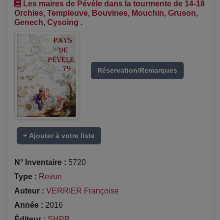
Les maires de Pévèle dans la tourmente de 14-18
Orchies, Templeuve, Bouvines, Mouchin, Gruson,
Genech, Cysoing .
Réservation/Remarques
+ Ajouter à votre liste
N° Inventaire :
5720
Type :
Revue
Auteur :
VERRIER Françoise
Année :
2016
Éditeur :
SHPP