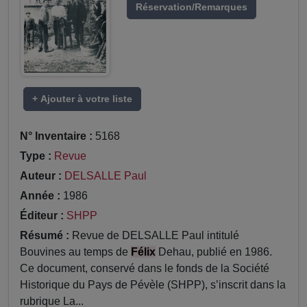
Réservation/Remarques
+ Ajouter à votre liste
N° Inventaire :
5168
Type :
Revue
Auteur :
DELSALLE Paul
Année :
1986
Éditeur :
SHPP
Résumé :
Revue de DELSALLE Paul intitulé
Bouvines au temps de
Félix
Dehau, publié en 1986.
Ce document, conservé dans le fonds de la Société
Historique du Pays de Pévèle (SHPP), s’inscrit dans la
rubrique La...