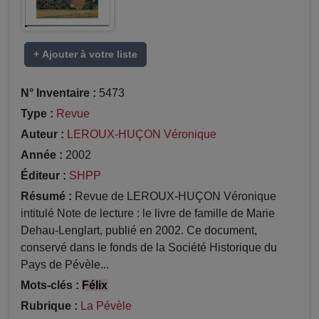
+ Ajouter à votre liste
N° Inventaire :
5473
Type :
Revue
Auteur :
LEROUX-HUÇON Véronique
Année :
2002
Éditeur :
SHPP
Résumé :
Revue de LEROUX-HUÇON Véronique
intitulé Note de lecture : le livre de famille de Marie
Dehau-Lenglart, publié en 2002. Ce document,
conservé dans le fonds de la Société Historique du
Pays de Pévèle...
Mots-clés :
Félix
Rubrique :
La Pévèle