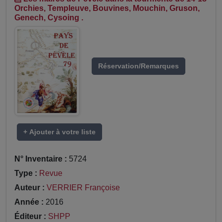
Orchies, Templeuve, Bouvines, Mouchin, Gruson,
Genech, Cysoing .
Réservation/Remarques
+ Ajouter à votre liste
N° Inventaire :
5724
Type :
Revue
Auteur :
VERRIER Françoise
Année :
2016
Éditeur :
SHPP