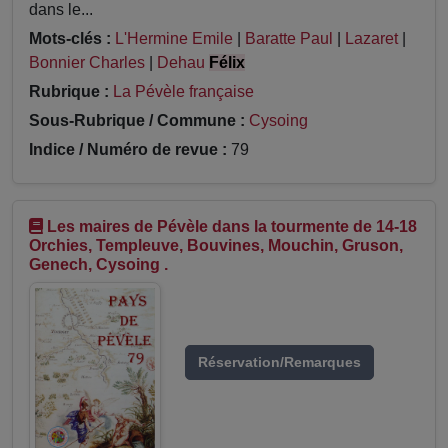
dans le...
Mots-clés :
L'Hermine Emile
|
Baratte Paul
|
Lazaret
|
Bonnier Charles
|
Dehau
Félix
Rubrique :
La Pévèle française
Sous-Rubrique / Commune :
Cysoing
Indice / Numéro de revue :
79
Les maires de Pévèle dans la tourmente de 14-18
Orchies, Templeuve, Bouvines, Mouchin, Gruson,
Genech, Cysoing .
Réservation/Remarques