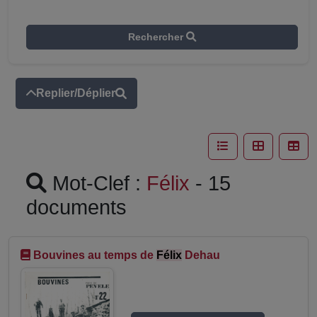
Rechercher
Replier/Déplier
Mot-Clef :
Félix
- 15
documents
Bouvines au temps de
Félix
Dehau