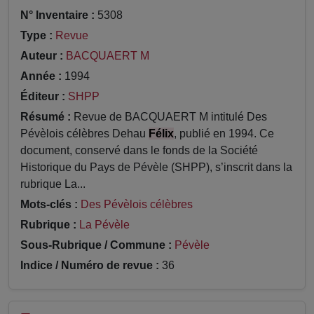
N° Inventaire :
5308
Type :
Revue
Auteur :
BACQUAERT M
Année :
1994
Éditeur :
SHPP
Résumé :
Revue de BACQUAERT M intitulé Des
Pévèlois célèbres Dehau
Félix
, publié en 1994. Ce
document, conservé dans le fonds de la Société
Historique du Pays de Pévèle (SHPP), s’inscrit dans la
rubrique La...
Mots-clés :
Des Pévèlois célèbres
Rubrique :
La Pévèle
Sous-Rubrique / Commune :
Pévèle
Indice / Numéro de revue :
36