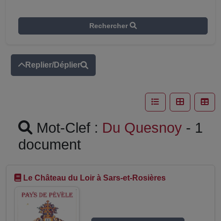
Rechercher
Replier/Déplier
Mot-Clef :
Du Quesnoy
- 1
document
Le Château du Loir à Sars-et-Rosières