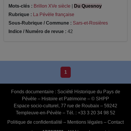
Mots-clés :
Brillon XVe siècle
|
Du Quesnoy
Rubrique :
La Pévèle française
Sous-Rubrique / Commune :
Sars-et-Rosières
Indice / Numéro de revue :
42
1
Fonds documentaire :
Société Historique du Pays de
Pévèle – Histoire et Patrimoine – © SHPP
Espace socio-culturel, 77 rue de Roubaix – 59242
Templeuve-en-Pévèle – Tél. : +33 3 20 34 98 52
Politique de confidentialité
–
Mentions légales
–
Contact