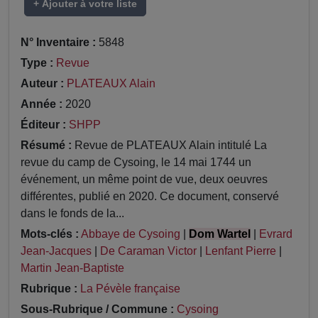
+ Ajouter à votre liste
N° Inventaire :
5848
Type :
Revue
Auteur :
PLATEAUX Alain
Année :
2020
Éditeur :
SHPP
Résumé :
Revue de PLATEAUX Alain intitulé La
revue du camp de Cysoing, le 14 mai 1744 un
événement, un même point de vue, deux oeuvres
différentes, publié en 2020. Ce document, conservé
dans le fonds de la...
Mots-clés :
Abbaye de Cysoing
|
Dom Wartel
|
Evrard
Jean-Jacques
|
De Caraman Victor
|
Lenfant Pierre
|
Martin Jean-Baptiste
Rubrique :
La Pévèle française
Sous-Rubrique / Commune :
Cysoing