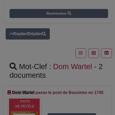
Rechercher
Replier/Déplier
Mot-Clef :
Dom Wartel
- 2
documents
Dom Wartel
passe le pont de Bouvines en 1745