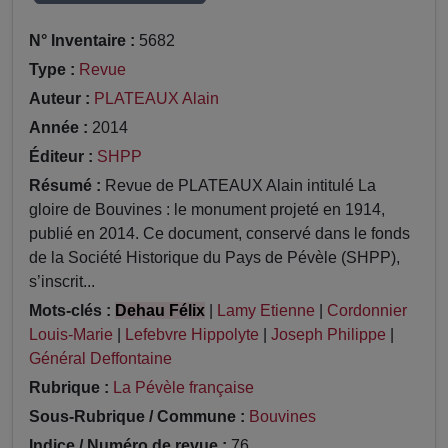
N° Inventaire :
5682
Type :
Revue
Auteur :
PLATEAUX Alain
Année :
2014
Éditeur :
SHPP
Résumé :
Revue de PLATEAUX Alain intitulé La
gloire de Bouvines : le monument projeté en 1914,
publié en 2014. Ce document, conservé dans le fonds
de la Société Historique du Pays de Pévèle (SHPP),
s’inscrit...
Mots-clés :
Dehau Félix
|
Lamy Etienne
|
Cordonnier
Louis-Marie
|
Lefebvre Hippolyte
|
Joseph Philippe
|
Général Deffontaine
Rubrique :
La Pévèle française
Sous-Rubrique / Commune :
Bouvines
Indice / Numéro de revue :
76