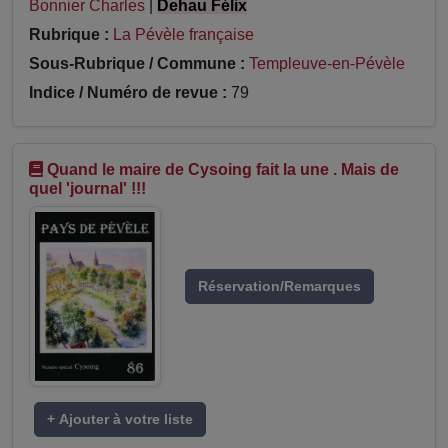
Bonnier Charles
|
Dehau Félix
Rubrique :
La Pévèle française
Sous-Rubrique / Commune :
Templeuve-en-Pévèle
Indice / Numéro de revue :
79
Quand le maire de Cysoing fait la une . Mais de
quel 'journal' !!!
Réservation/Remarques
+ Ajouter à votre liste