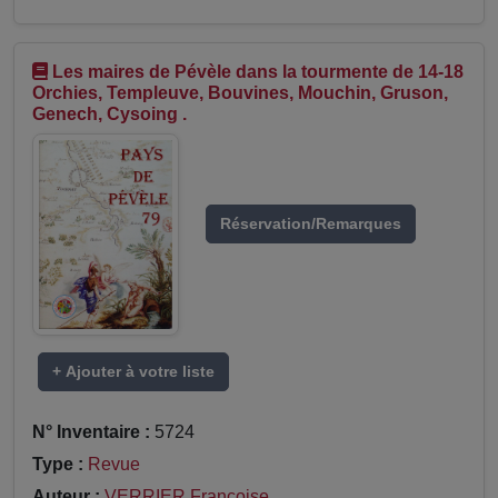
Les maires de Pévèle dans la tourmente de 14-18
Orchies, Templeuve, Bouvines, Mouchin, Gruson,
Genech, Cysoing .
Réservation/Remarques
+ Ajouter à votre liste
N° Inventaire :
5724
Type :
Revue
Auteur :
VERRIER Françoise