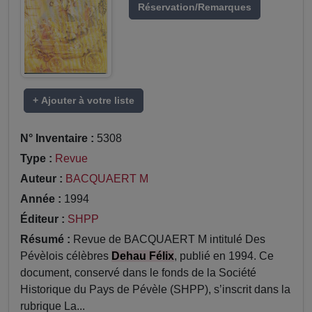
Réservation/Remarques
+ Ajouter à votre liste
N° Inventaire :
5308
Type :
Revue
Auteur :
BACQUAERT M
Année :
1994
Éditeur :
SHPP
Résumé :
Revue de BACQUAERT M intitulé Des
Pévèlois célèbres
Dehau Félix
, publié en 1994. Ce
document, conservé dans le fonds de la Société
Historique du Pays de Pévèle (SHPP), s’inscrit dans la
rubrique La...