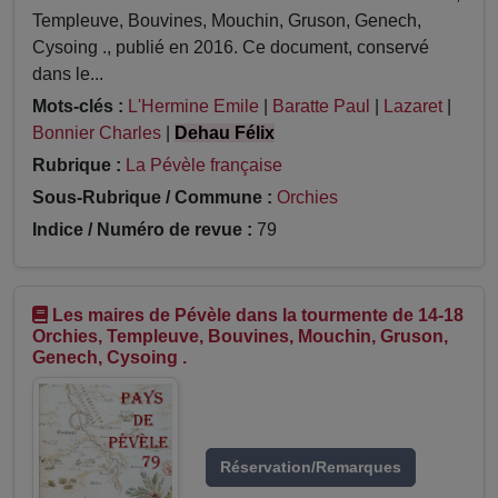
Templeuve, Bouvines, Mouchin, Gruson, Genech,
Cysoing ., publié en 2016. Ce document, conservé
dans le...
Mots-clés :
L'Hermine Emile
|
Baratte Paul
|
Lazaret
|
Bonnier Charles
|
Dehau Félix
Rubrique :
La Pévèle française
Sous-Rubrique / Commune :
Orchies
Indice / Numéro de revue :
79
Les maires de Pévèle dans la tourmente de 14-18
Orchies, Templeuve, Bouvines, Mouchin, Gruson,
Genech, Cysoing .
Réservation/Remarques