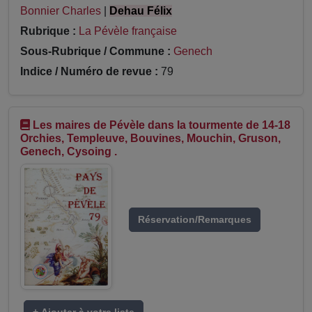
Bonnier Charles
|
Dehau Félix
Rubrique :
La Pévèle française
Sous-Rubrique / Commune :
Genech
Indice / Numéro de revue :
79
Les maires de Pévèle dans la tourmente de 14-18
Orchies, Templeuve, Bouvines, Mouchin, Gruson,
Genech, Cysoing .
Réservation/Remarques