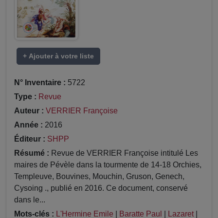
+ Ajouter à votre liste
N° Inventaire :
5722
Type :
Revue
Auteur :
VERRIER Françoise
Année :
2016
Éditeur :
SHPP
Résumé :
Revue de VERRIER Françoise intitulé Les
maires de Pévèle dans la tourmente de 14-18 Orchies,
Templeuve, Bouvines, Mouchin, Gruson, Genech,
Cysoing ., publié en 2016. Ce document, conservé
dans le...
Mots-clés :
L'Hermine Emile
|
Baratte Paul
|
Lazaret
|