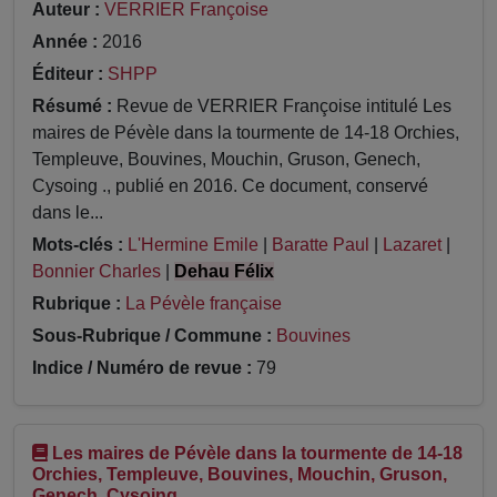
Auteur :
VERRIER Françoise
Année :
2016
Éditeur :
SHPP
Résumé :
Revue de VERRIER Françoise intitulé Les
maires de Pévèle dans la tourmente de 14-18 Orchies,
Templeuve, Bouvines, Mouchin, Gruson, Genech,
Cysoing ., publié en 2016. Ce document, conservé
dans le...
Mots-clés :
L'Hermine Emile
|
Baratte Paul
|
Lazaret
|
Bonnier Charles
|
Dehau Félix
Rubrique :
La Pévèle française
Sous-Rubrique / Commune :
Bouvines
Indice / Numéro de revue :
79
Les maires de Pévèle dans la tourmente de 14-18
Orchies, Templeuve, Bouvines, Mouchin, Gruson,
Genech, Cysoing .