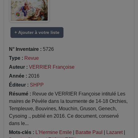
+ Ajouter à votre liste
N° Inventaire :
5726
Type :
Revue
Auteur :
VERRIER Françoise
Année :
2016
Éditeur :
SHPP
Résumé :
Revue de VERRIER Françoise intitulé Les
maires de Pévèle dans la tourmente de 14-18 Orchies,
Templeuve, Bouvines, Mouchin, Gruson, Genech,
Cysoing ., publié en 2016. Ce document, conservé
dans le...
Mots-clés :
L'Hermine Emile
|
Baratte Paul
|
Lazaret
|