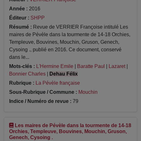
Année :
2016
Éditeur :
SHPP
Résumé :
Revue de VERRIER Françoise intitulé Les
maires de Pévèle dans la tourmente de 14-18 Orchies,
Templeuve, Bouvines, Mouchin, Gruson, Genech,
Cysoing ., publié en 2016. Ce document, conservé
dans le...
Mots-clés :
L'Hermine Emile
|
Baratte Paul
|
Lazaret
|
Bonnier Charles
|
Dehau Félix
Rubrique :
La Pévèle française
Sous-Rubrique / Commune :
Mouchin
Indice / Numéro de revue :
79
Les maires de Pévèle dans la tourmente de 14-18
Orchies, Templeuve, Bouvines, Mouchin, Gruson,
Genech, Cysoing .