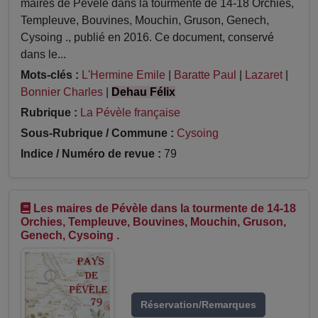
maires de Pévèle dans la tourmente de 14-18 Orchies,
Templeuve, Bouvines, Mouchin, Gruson, Genech,
Cysoing ., publié en 2016. Ce document, conservé
dans le...
Mots-clés :
L'Hermine Emile
|
Baratte Paul
|
Lazaret
|
Bonnier Charles
|
Dehau Félix
Rubrique :
La Pévèle française
Sous-Rubrique / Commune :
Cysoing
Indice / Numéro de revue :
79
Les maires de Pévèle dans la tourmente de 14-18
Orchies, Templeuve, Bouvines, Mouchin, Gruson,
Genech, Cysoing .
Réservation/Remarques