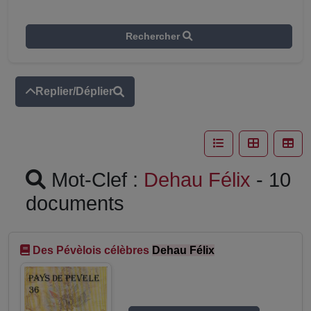
Rechercher
Replier/Déplier
Mot-Clef :
Dehau Félix
- 10
documents
Des Pévèlois célèbres
Dehau Félix