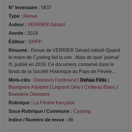
N° Inventaire :
5837
Type :
Revue
Auteur :
VERRIER Gérard
Année :
2019
Éditeur :
SHPP
Résumé :
Revue de VERRIER Gérard intitulé Quand
le maire de Cysoing fait la une . Mais de quel 'journal'
!!!, publié en 2019. Ce document, conservé dans le
fonds de la Société Historique du Pays de Pévèle...
Mots-clés :
Desmons Ferdinand
|
Dehau Félix
|
Bourgeois Adolphe
|
Legrand Géry
|
Château Blanc
|
Brasserie Desmons
Rubrique :
La Pévèle française
Sous-Rubrique / Commune :
Cysoing
Indice / Numéro de revue :
86