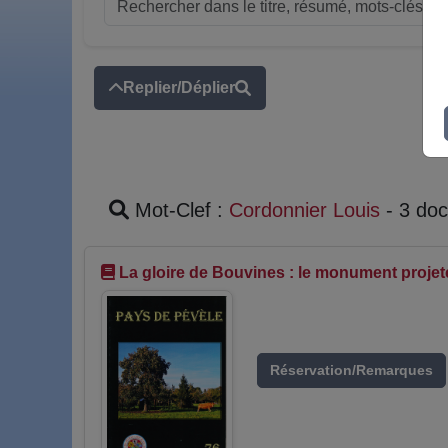
Replier/Déplier
Mot-Clef :
Cordonnier Louis
- 3 do
La gloire de Bouvines : le monument projet
Réservation/Remarques