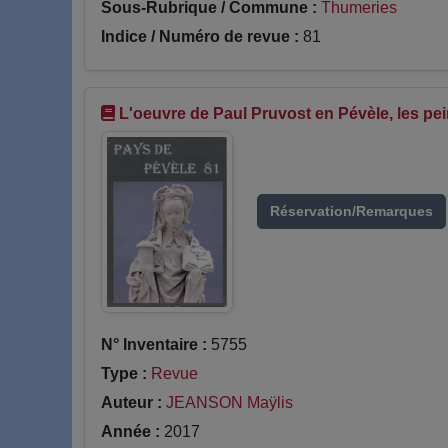
Sous-Rubrique / Commune :
Thumeries
Indice / Numéro de revue :
81
L'oeuvre de Paul Pruvost en Pévèle, les pe
Réservation/Remarques
N° Inventaire :
5755
Type :
Revue
Auteur :
JEANSON Maÿlis
Année :
2017