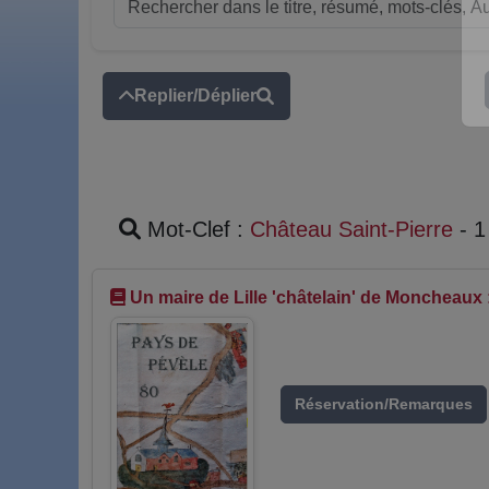
Replier/Déplier
Mot-Clef :
Château Saint-Pierre
- 1
Un maire de Lille 'châtelain' de Moncheaux
Réservation/Remarques