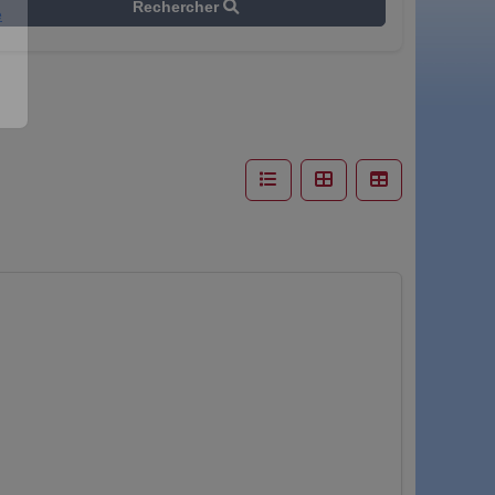
Rechercher
e