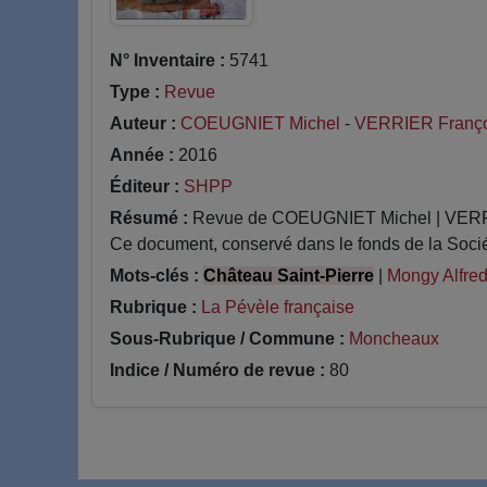
N° Inventaire :
5741
Type :
Revue
Auteur :
COEUGNIET Michel
-
VERRIER Franço
Année :
2016
Éditeur :
SHPP
Résumé :
Revue de COEUGNIET Michel | VERRIER 
Ce document, conservé dans le fonds de la Socié
Mots-clés :
Château Saint-Pierre
|
Mongy Alfre
Rubrique :
La Pévèle française
Sous-Rubrique / Commune :
Moncheaux
Indice / Numéro de revue :
80