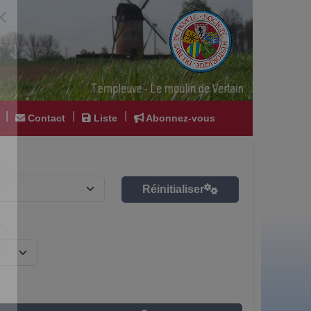
|
|
|
Contact
Liste
Abonnez-vous
Réinitialiser