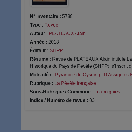
N° Inventaire :
5788
Type :
Revue
Auteur :
PLATEAUX Alain
Année :
2018
Éditeur :
SHPP
Résumé :
Revue de PLATEAUX Alain intitulé La 
Historique du Pays de Pévèle (SHPP), s’inscrit da
Mots-clés :
Pyramide de Cysoing
|
D'Assignies 
Rubrique :
La Pévèle française
Sous-Rubrique / Commune :
Tourmignies
Indice / Numéro de revue :
83