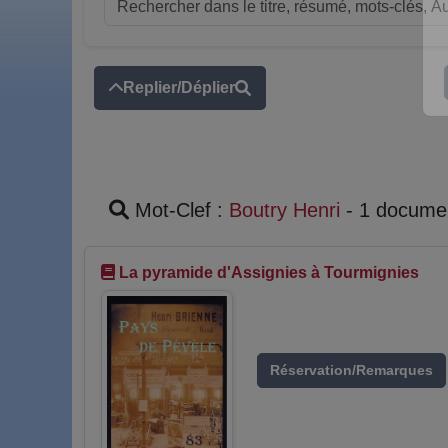
Replier/Déplier
Mot-Clef :
Boutry Henri
- 1 docume
La pyramide d'Assignies à Tourmignies
Réservation/Remarques