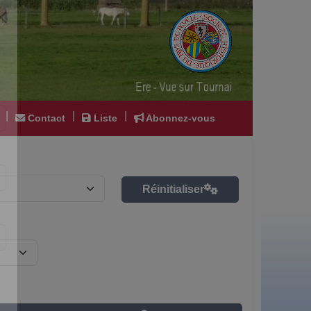
|
|
|
Contact
Liste
Abonnez-vous
Réinitialiser