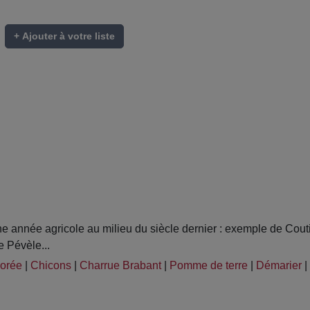
+ Ajouter à votre liste
 année agricole au milieu du siècle dernier : exemple de Cout
e Pévèle...
orée
|
Chicons
|
Charrue Brabant
|
Pomme de terre
|
Démarier
|