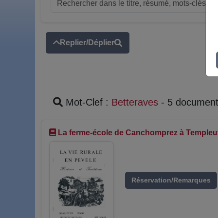
Replier/Déplier
Mot-Clef :
Betteraves
- 5 documen
La ferme-école de Canchomprez à Templeuv
Réservation/Remarques