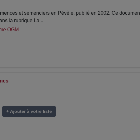
nces et semenciers en Pévèle, publié en 2002. Ce document, 
ns la rubrique La...
éme OGM
ines
+ Ajouter à votre liste