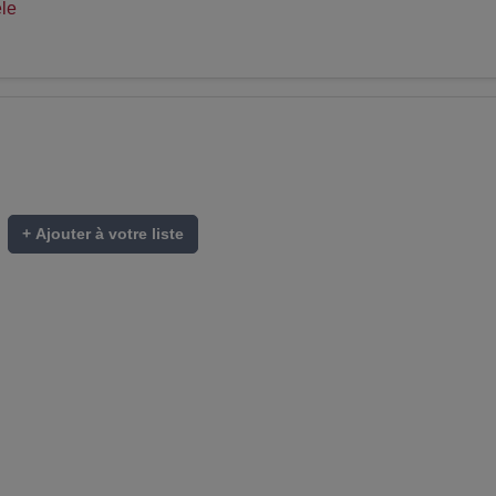
le
+ Ajouter à votre liste