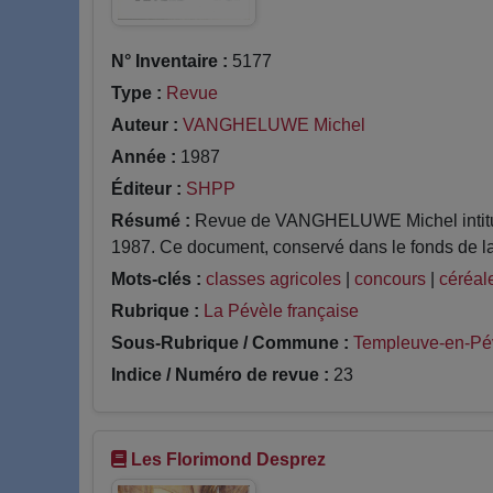
N° Inventaire :
5177
Type :
Revue
Auteur :
VANGHELUWE Michel
Année :
1987
Éditeur :
SHPP
Résumé :
Revue de VANGHELUWE Michel intitulé
1987. Ce document, conservé dans le fonds de la
Mots-clés :
classes agricoles
|
concours
|
céréal
Rubrique :
La Pévèle française
Sous-Rubrique / Commune :
Templeuve-en-Pé
Indice / Numéro de revue :
23
Les Florimond Desprez