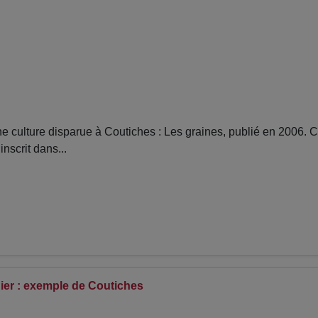
culture disparue à Coutiches : Les graines, publié en 2006. C
nscrit dans...
nier : exemple de Coutiches