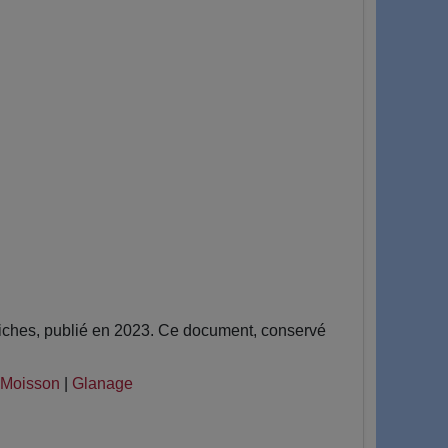
iches, publié en 2023. Ce document, conservé
Moisson
|
Glanage