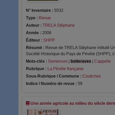
N° Inventaire :
5532
Type :
Revue
Auteur :
TRELA Stéphane
Année :
2006
Éditeur :
SHPP
Résumé :
Revue de TRELA Stéphane intitulé Une 
Société Historique du Pays de Pévèle (SHPP), s’i
Mots-clés :
Semences
|
betteraves
|
Cappelle
Rubrique :
La Pévèle française
Sous-Rubrique / Commune :
Coutiches
Indice / Numéro de revue :
59
Une année agricole au milieu du siècle der