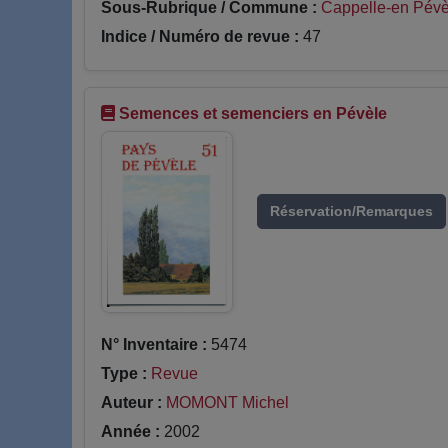
Sous-Rubrique / Commune :
Cappelle-en Pévè
Indice / Numéro de revue :
47
Semences et semenciers en Pévèle
Réservation/Remarques
N° Inventaire :
5474
Type :
Revue
Auteur :
MOMONT Michel
Année :
2002