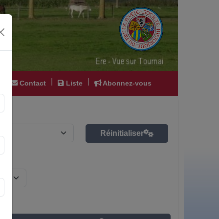
|
|
|
Contact
Liste
Abonnez-vous
Réinitialiser