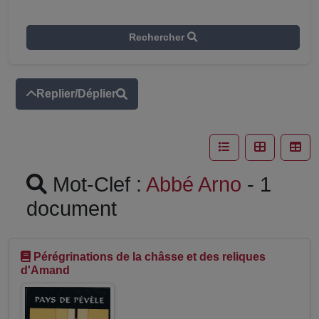
Rechercher
Replier/Déplier
Mot-Clef :
Abbé Arno
- 1
document
Pérégrinations de la châsse et des reliques
d'Amand