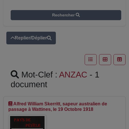
Rechercher
Replier/Déplier
Mot-Clef :
ANZAC
- 1
document
Alfred William Skerritt, sapeur australien de
passage à Wattines, le 19 Octobre 1918