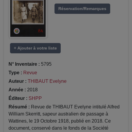
Réservation/Remarques
+ Ajouter à votre liste
N° Inventaire :
5795
Type :
Revue
Auteur :
THIBAUT Evelyne
Année :
2018
Éditeur :
SHPP
Résumé :
Revue de THIBAUT Evelyne intitulé Alfred
William Skerritt, sapeur australien de passage à
Wattines, le 19 Octobre 1918, publié en 2018. Ce
document, conservé dans le fonds de la Société