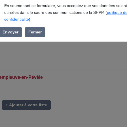
l’association »
En soumettant ce formulaire, vous acceptez que vos données soient
utilisées dans le cadre des communications de la SHPP. (
politique d
confidentialité
)
Envoyer
Fermer
Templeuve-en-Pévèle
+ Ajouter à votre liste