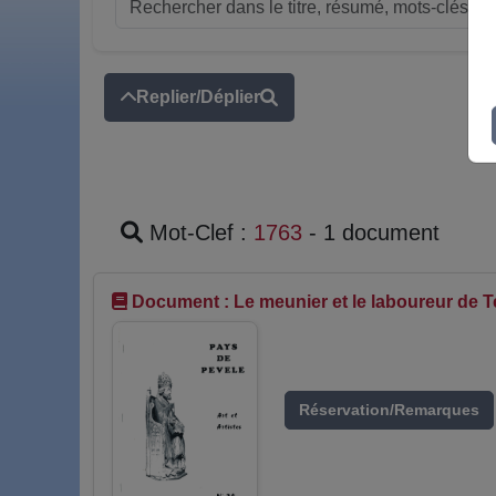
Replier/Déplier
Mot-Clef :
1763
- 1 document
Document : Le meunier et le laboureur de 
Réservation/Remarques