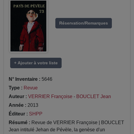
Réservation/Remarques
+ Ajouter à votre liste
N° Inventaire :
5646
Type :
Revue
Auteur :
VERRIER Françoise
-
BOUCLET Jean
Année :
2013
Éditeur :
SHPP
Résumé :
Revue de VERRIER Françoise | BOUCLET
Jean intitulé Jehan de Pévèle, la genèse d'un