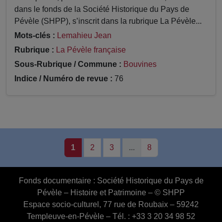
dans le fonds de la Société Historique du Pays de
Pévèle (SHPP), s’inscrit dans la rubrique La Pévèle...
Mots-clés :
Lemahieu Jean
Rubrique :
La Pévèle française
Sous-Rubrique / Commune :
Bouvines
Indice / Numéro de revue :
76
1
2
3
...
8
Fonds documentaire :
Société Historique du Pays de
Pévèle – Histoire et Patrimoine – © SHPP
Espace socio-culturel, 77 rue de Roubaix – 59242
Templeuve-en-Pévèle – Tél. : +33 3 20 34 98 52