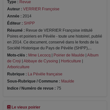
Type :
Revue
Auteur :
VERRIER Françoise
Année :
2014
Éditeur :
SHPP
Résumé :
Revue de VERRIER Françoise intitulé
Poires et poiriers en Pévèle - toute une histoire!, publié
en 2014. Ce document, conservé dans le fonds de la
Société Historique du Pays de Pévèle (SHPP),...
Mots-clés :
Mme Lecocq
|
Poirier de Maulde
|
Album
de Croÿ
|
Abbaye de Cysoing
|
Horticulture
|
Arboriculture
Rubrique :
La Pévèle française
Sous-Rubrique / Commune :
Maulde
Indice / Numéro de revue :
75
Le vieux poirier