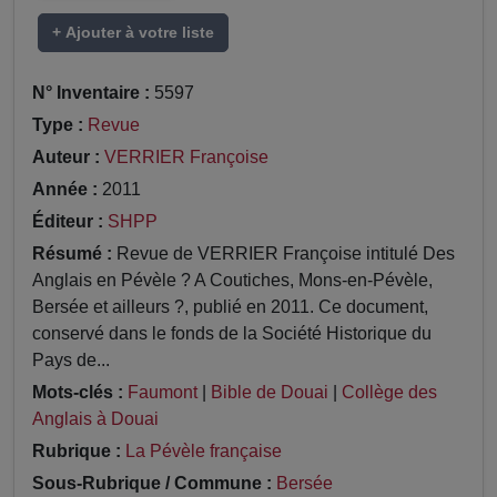
+ Ajouter à votre liste
N° Inventaire :
5597
Type :
Revue
Auteur :
VERRIER Françoise
Année :
2011
Éditeur :
SHPP
Résumé :
Revue de VERRIER Françoise intitulé Des
Anglais en Pévèle ? A Coutiches, Mons-en-Pévèle,
Bersée et ailleurs ?, publié en 2011. Ce document,
conservé dans le fonds de la Société Historique du
Pays de...
Mots-clés :
Faumont
|
Bible de Douai
|
Collège des
Anglais à Douai
Rubrique :
La Pévèle française
Sous-Rubrique / Commune :
Bersée