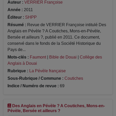
Auteur :
VERRIER Françoise
Année :
2011
Éditeur :
SHPP
Résumé :
Revue de VERRIER Françoise intitulé Des
Anglais en Pévèle ? A Coutiches, Mons-en-Pévèle,
Bersée et ailleurs ?, publié en 2011. Ce document,
conservé dans le fonds de la Société Historique du
Pays de...
Mots-clés :
Faumont
|
Bible de Douai
|
Collège des
Anglais à Douai
Rubrique :
La Pévèle française
Sous-Rubrique / Commune :
Coutiches
Indice / Numéro de revue :
69
Des Anglais en Pévèle ? A Coutiches, Mons-en-
Pévèle, Bersée et ailleurs ?