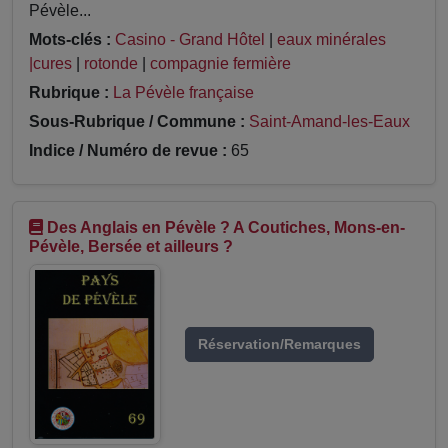
Pévèle...
Mots-clés :
Casino - Grand Hôtel
|
eaux minérales
|cures
|
rotonde
|
compagnie fermière
Rubrique :
La Pévèle française
Sous-Rubrique / Commune :
Saint-Amand-les-Eaux
Indice / Numéro de revue :
65
Des Anglais en Pévèle ? A Coutiches, Mons-en-
Pévèle, Bersée et ailleurs ?
Réservation/Remarques