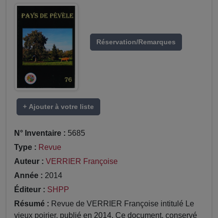
Réservation/Remarques
+ Ajouter à votre liste
N° Inventaire :
5685
Type :
Revue
Auteur :
VERRIER Françoise
Année :
2014
Éditeur :
SHPP
Résumé :
Revue de VERRIER Françoise intitulé Le
vieux poirier, publié en 2014. Ce document, conservé