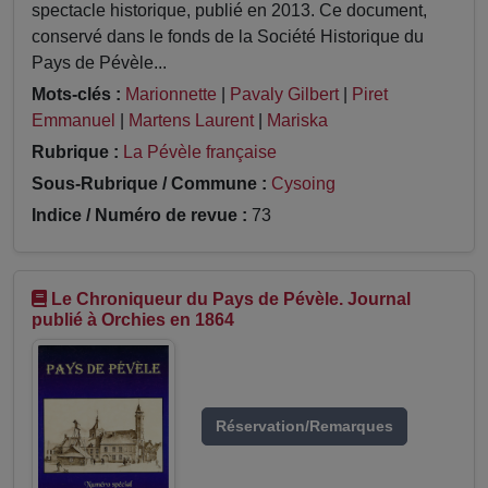
spectacle historique, publié en 2013. Ce document,
conservé dans le fonds de la Société Historique du
Pays de Pévèle...
Mots-clés :
Marionnette
|
Pavaly Gilbert
|
Piret
Emmanuel
|
Martens Laurent
|
Mariska
Rubrique :
La Pévèle française
Sous-Rubrique / Commune :
Cysoing
Indice / Numéro de revue :
73
Le Chroniqueur du Pays de Pévèle. Journal
publié à Orchies en 1864
Réservation/Remarques