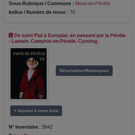
Sous-Rubrique / Commune :
Mons-en-Pévèle
Indice / Numéro de revue :
70
De saint Piat à Europiat, en passant par la Pévèle
: Lamain, Camphin-en-Pévèle, Cysoing,
Réservation/Remarques
+ Ajouter à votre liste
N° Inventaire :
5642