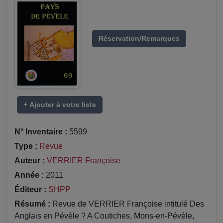
Réservation/Remarques
+ Ajouter à votre liste
N° Inventaire :
5599
Type :
Revue
Auteur :
VERRIER Françoise
Année :
2011
Éditeur :
SHPP
Résumé :
Revue de VERRIER Françoise intitulé Des
Anglais en Pévèle ? A Coutiches, Mons-en-Pévèle,