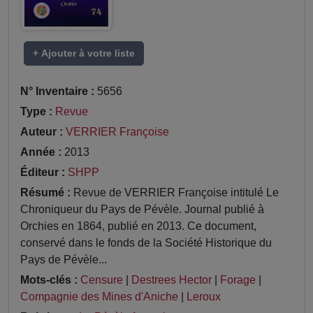
+ Ajouter à votre liste
N° Inventaire :
5656
Type :
Revue
Auteur :
VERRIER Françoise
Année :
2013
Éditeur :
SHPP
Résumé :
Revue de VERRIER Françoise intitulé Le
Chroniqueur du Pays de Pévèle. Journal publié à
Orchies en 1864, publié en 2013. Ce document,
conservé dans le fonds de la Société Historique du
Pays de Pévèle...
Mots-clés :
Censure
|
Destrees Hector
|
Forage
|
Compagnie des Mines d'Aniche
|
Leroux