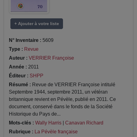
+ Ajouter à votre liste
N° Inventaire :
5609
Type :
Revue
Auteur :
VERRIER Françoise
Année :
2011
Éditeur :
SHPP
Résumé :
Revue de VERRIER Françoise intitulé
Septembre 1944, septembre 2011, un vétéran
britannique revient en Pévèle, publié en 2011. Ce
document, conservé dans le fonds de la Société
Historique du Pays de...
Mots-clés :
Wally Harris
|
Canavan Richard
Rubrique :
La Pévèle française