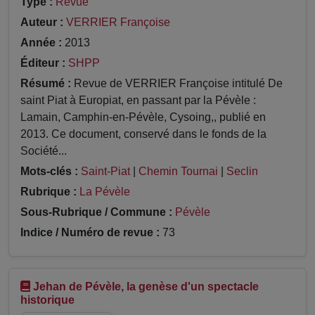
Type :
Revue
Auteur :
VERRIER Françoise
Année :
2013
Éditeur :
SHPP
Résumé :
Revue de VERRIER Françoise intitulé De
saint Piat à Europiat, en passant par la Pévèle :
Lamain, Camphin-en-Pévèle, Cysoing,, publié en
2013. Ce document, conservé dans le fonds de la
Société...
Mots-clés :
Saint-Piat
|
Chemin Tournai
|
Seclin
Rubrique :
La Pévèle
Sous-Rubrique / Commune :
Pévèle
Indice / Numéro de revue :
73
Jehan de Pévèle, la genèse d'un spectacle
historique